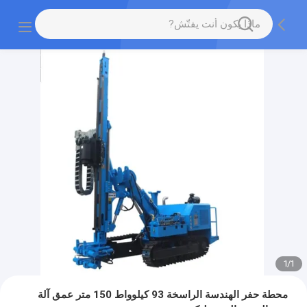
1
/
1
محطة حفر الهندسة الراسخة 93 كيلوواط 150 متر عمق آلة