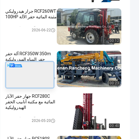
RCF260WT جرار هيدروليكي
مثبتة المائية حفر الآلة 100HP
آلة حفر الآبار المائية
2026-06-22
00:12
RCF350W 350m آلة حفر
حفر المياه الهيدروليكية
لمشاريع الآبار المائية العميقة
آلة حفر الآبار المائية
2026-05-20
00:23
RCF280C جهاز حفر الآبار
المائية مع مكتبة أنابيب الحفر
الهيدروليكية
آلة حفر الآبار المائية
2026-05-20
00:40
RCF180S جهاز حفر الآبار