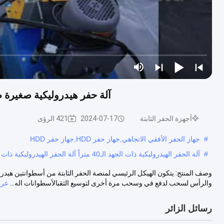
آلة حفر هيدروليكية صغيرة طولها 40 متر لتحويل أنابيب المياه بدو
أجهزة الحفر الثابتة
2024-07-17
421 الرؤى
#
جهاز الحفر الأفقي الاتجاهي,جهاز حفر HDD,جهاز حفر HDD
#
آلة الحفر الهيدروليكية ذات الجهد الـ40 متراً آلة الحفر الهيدروليكية ذات الجهد الـ40 متراً
وصف المنتج: يتكون الهيكل الرئيسي لمنصة الحفر الثابتة من أسطوانتين هيدر
والرأس لسحب لدفع في وسحب مرة أخرى لتوسيع الثقبالأسطوانات اله...
عرض
رسائل الزائر