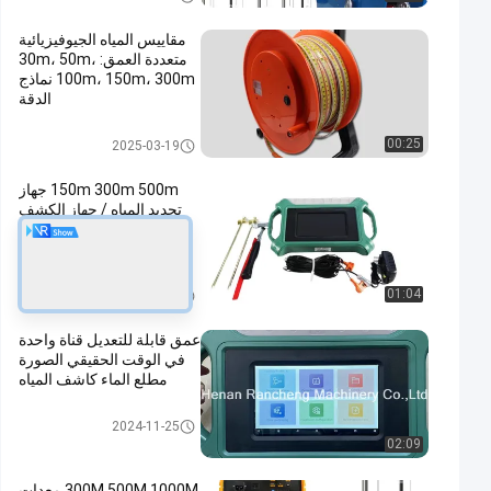
مقاييس المياه الجيوفيزيائية
متعددة العمق: 30m، 50m،
100m، 150m، 300m نماذج
الدقة
معدات المسح الجيوفيزيائي
00:25
2025-03-19
150m 300m 500m جهاز
تحديد المياه / جهاز الكشف
عن المياه المعدنية
المغناطيسية المحمولة باليد
معدات المسح الجيوفيزيائي
01:04
2025-09-01
عمق قابلة للتعديل قناة واحدة
في الوقت الحقيقي الصورة
مطلع الماء كاشف المياه
معدات المسح الجيوفيزيائي
2024-11-25
02:09
300M 500M 1000M معدات