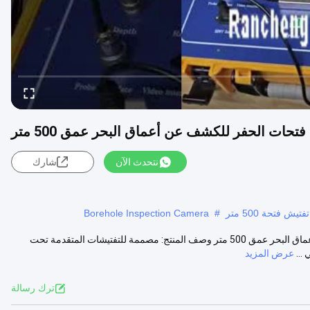
نتحدث الآن
شارك
 فتحة 500 متر
#
Borehole Inspection Camera
كاميرا تناوب تحت الماء 360 درجة كاميرا تفتيش فتحات الحفر للكشف عن أعماق البحر عمق 500 متر وصف المنتج: مصممة للتفتيشات المتقدمة تحت
عرض المزيد
ترك رسالة