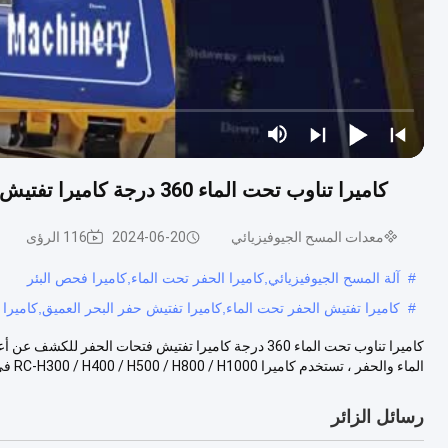
كاميرا تناوب تحت الماء 360 درجة كاميرا تفتيش فتحات الحفر للكشف عن أعماق البحر عمق 500 متر
معدات المسح الجيوفيزيائي
2024-06-20
116 الرؤى
#
آلة المسح الجيوفيزيائي,كاميرا الحفر تحت الماء,كاميرا فحص البئر
#
كاميرا تفتيش الحفر تحت الماء,كاميرا تفتيش حفر البحر العميق,كاميرا تفتيش
الماء والحفر ، تستخدم كاميرا RC-H300 / H400 / H500 / H800 / H1000 في ...
رسائل الزائر