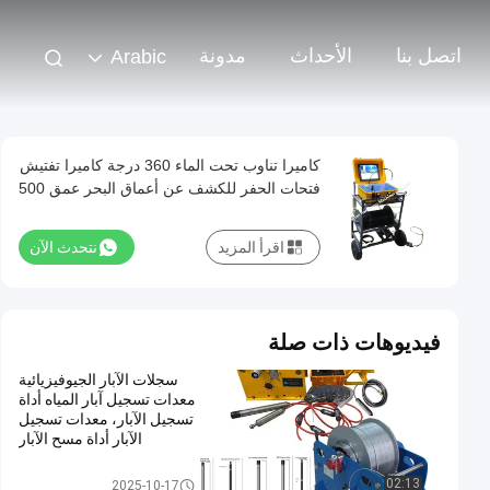
اتصل بنا
الأحداث
مدونة
Arabic
كاميرا تناوب تحت الماء 360 درجة كاميرا تفتيش
فتحات الحفر للكشف عن أعماق البحر عمق 500
متر
اقرأ المزيد
نتحدث الآن
فيديوهات ذات صلة
سجلات الآبار الجيوفيزيائية
معدات تسجيل آبار المياه أداة
تسجيل الآبار، معدات تسجيل
الآبار أداة مسح الآبار
الجيوتقنية للبيع
معدات المسح الجيوفيزيائي
02:13
2025-10-17