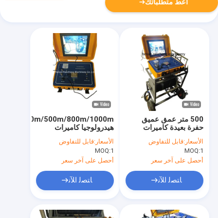
أعط متطلباتك
500 متر عمق عميق
m/400m/500m/800m/1000m
حفرة بعيدة كاميرات
هيدرولوجيا كاميرات
التفتيش تحت الماء
التفتيش تحت الماء
الأسعار:
قابل للتفاوض
الأسعار:
قابل للتفاوض
MOQ:
1
MOQ:
1
أحصل على آخر سعر
أحصل على آخر سعر
ﺎﺘﺼﻟ ﺍﻶﻧ
ﺎﺘﺼﻟ ﺍﻶﻧ