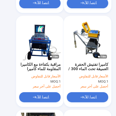
ﺎﺘﺼﻟ ﺍﻶﻧ
ﺎﺘﺼﻟ ﺍﻶﻧ
كاميرا تفتيش الحفرة
مراقبة بكفاءة مع الكاميرا
العميقة تحت الماء 300 /
المقاومة للماء كاميرا
500 / 800 / 1000 /
فحص فتحة ربط واجهة
الأسعار:
قابل للتفاوض
الأسعار:
قابل للتفاوض
1200 / 1500 / 2000m
مستشعر العمق
MOQ:
1
MOQ:
1
أحصل على آخر سعر
أحصل على آخر سعر
ﺎﺘﺼﻟ ﺍﻶﻧ
ﺎﺘﺼﻟ ﺍﻶﻧ