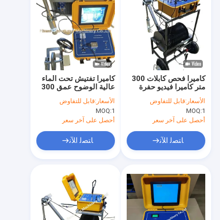
كاميرا فحص كابلات 300
كاميرا تفتيش تحت الماء
متر كاميرا فيديو حفرة
عالية الوضوح عمق 300
لتبادل المسبار السهل
متر
الأسعار:
قابل للتفاوض
الأسعار:
قابل للتفاوض
MOQ:
1
MOQ:
1
أحصل على آخر سعر
أحصل على آخر سعر
ﺎﺘﺼﻟ ﺍﻶﻧ
ﺎﺘﺼﻟ ﺍﻶﻧ
المنزل
المنتجات
برنامج VR