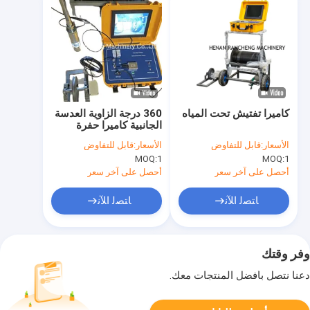
كاميرا تفتيش تحت المياه
360 درجة الزاوية العدسة
الجانبية كاميرا حفرة
حفرة كاميرا تفتيش
الأسعار:
قابل للتفاوض
الأسعار:
قابل للتفاوض
الحفرة مع 1200 TVL
MOQ:
1
MOQ:
1
تعريف بكسلات كاميرا
الضوء المنخفض
أحصل على آخر سعر
أحصل على آخر سعر
ﺎﺘﺼﻟ ﺍﻶﻧ
ﺎﺘﺼﻟ ﺍﻶﻧ
وفر وقتك
دعنا نتصل بأفضل المنتجات معك.