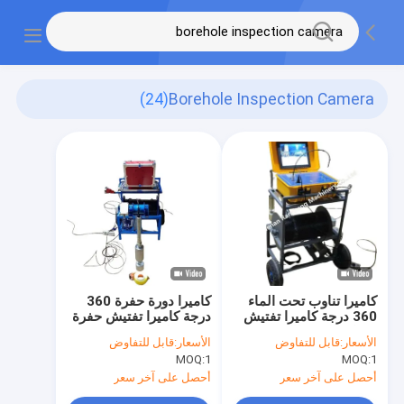
(24)
Borehole Inspection Camera
كاميرا تناوب تحت الماء
كاميرا دورة حفرة 360
360 درجة كاميرا تفتيش
درجة كاميرا تفتيش حفرة
فتحات الحفر للكشف عن
لجمع بيانات دقيقة
الأسعار:
قابل للتفاوض
الأسعار:
قابل للتفاوض
أعماق البحر عمق 500
MOQ:
1
MOQ:
1
متر
أحصل على آخر سعر
أحصل على آخر سعر