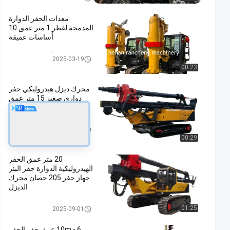
معدات الحفر الدوارة
المدمجة لقطر 1 متر عمق 10
أساسات عميقة
أداة الحفر الدوارة
2025-03-19
00:23
محرك ديزل هيدروليكي حفر
دواري صغير 15 متر عمق
حفر 110KW
أداة الحفر الدوارة
2024-04-15
00:29
20 متر عمق الحفر
الهيدروليكية الدوارة حفر البئر
جهاز حفر 205 حصان محرك
الديزل
أداة الحفر الدوارة
01:25
2025-09-01
6 - 10m عمق حفر الحفر