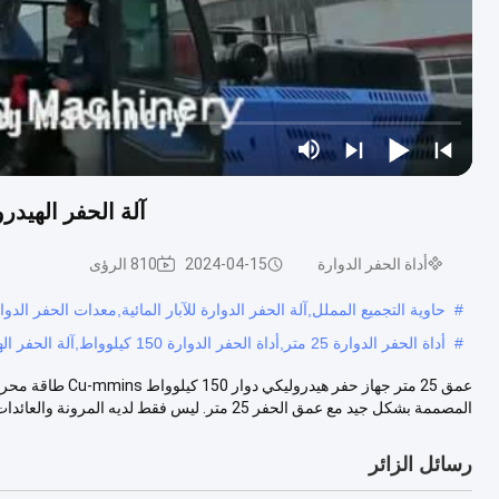
آلة الحفر الهيدروليكية الدوارة 5m
أداة الحفر الدوارة
2024-04-15
810 الرؤى
#
حاوية التجميع المملل,آلة الحفر الدوارة للآبار المائية,معدات الحفر الدوا
#
أداة الحفر الدوارة 25 متر,أداة الحفر الدوارة 150 كيلوواط,آلة الحفر الهيدروليكية الدوارة
المصممة بشكل جيد مع عمق الحفر 25 متر. ليس فقط لديه المرونة والعائدات ال...
رسائل الزائر