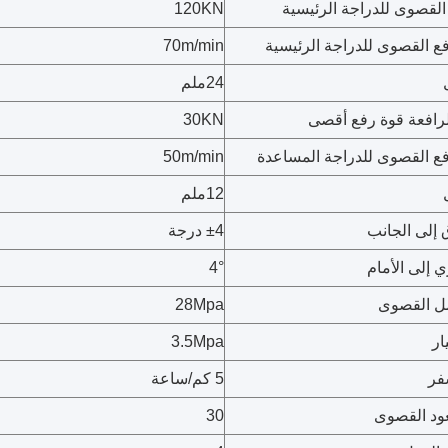
القصوى للدراجة الرئيسية
120KN
ع القصوى للدراجة الرئيسية
70m/min
24ملم
رافعة قوة رفع أقصى
30KN
ع القصوى للدراجة المساعدة
50m/min
12ملم
 إلى الجانب
±4 درجة
 إلى الأمام
4°
ل القصوى
28Mpa
ر
3.5Mpa
فر
5 كم/ساعة
عود القصوى
30