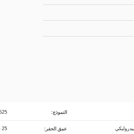
525
النموذج:
يدروليكي
25 م
عمق الحفر: