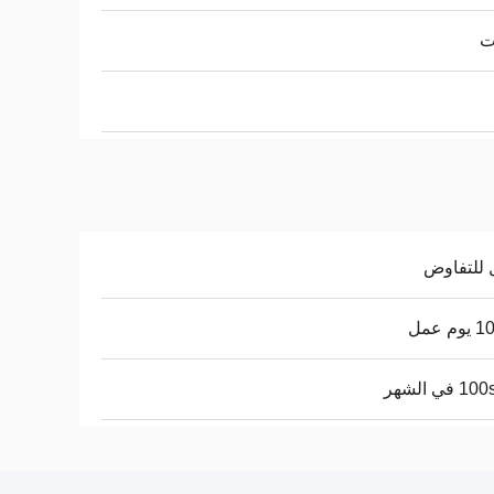
 للتفاوض
م عمل
 في الشهر