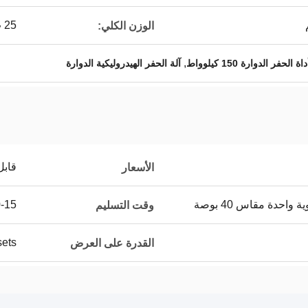
25 ت
الوزن الكلي:
,
داة الحفر الدوارة 150 كيلوواط
آلة الحفر الهيدروليكية الدوارة
قابل
الأسعار
احدة مقاس 40 بوصة
10-15 يو
وقت التسليم
100sets
القدرة على العرض