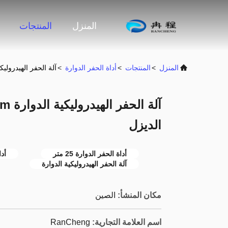
المنزل
المنتجات
المنزل
>
المنتجات
>
أداة الحفر الدوارة
>
آلة الحفر الهيدروليكية الدوارة 25m عمق W
الديزل
أداة الحفر الدوارة 25 متر
أداة
آلة الحفر الهيدروليكية الدوارة
مكان المنشأ:
الصين
اسم العلامة التجارية:
RanCheng