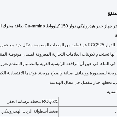
نتج
ة
ا أنها تستخدم تكوينات العلامات التجارية المعروفة لضمان موثوقية المن
في البناء، في حين أن الرافعة الرئيسية القوية والتصميم المتقدم تعزز أد
مريحة للمقصورة ووظائف صيانة وإصلاح مريحة. فوائدها الاقتصادية الكبي
، يجعلها خيار مفضل في مجال الهندسة.
تقنية
RCQ525 محطة ترسانة الحفر
ضغط أسطوانة الزيت الهيدروليكي