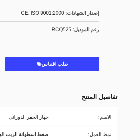
إصدار الشهادات:
CE, ISO 9001:2000
رقم الموديل:
RCQ525
طلب اقتباس
تفاصيل المنتج
جهاز الحفر الدوراني
الاسم:
ضغط اسطوانة الزيت اله
نمط العمل: