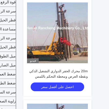
قوة الرفع 
سرعة الرف
قطر الحبل
مساعدة ال
سرعة الرف
قطر الحبل
ميل الطوق
فيديو
ميل الصاري
20m محرك الحفر الدواري التشغيل الذكي
ضغط العم
ونقطة العرض ومحطة التحكم باللمس
محرك الحفر
ضغط الطيا
احصل على أفضل سعر
سرعة الس
زاوية الص