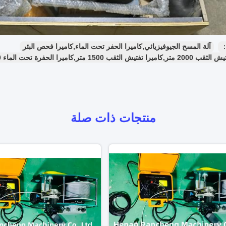
：
آلة المسح الجيوفيزيائي,كاميرا الحفر تحت الماء,كاميرا فحص البئر
 الثقب 1500 متر,كاميرا الحفرة تحت الماء 1200 متر
منتجات ذات صلة