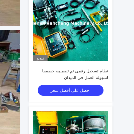
فيديو
نظام تسجيل رقمي تم تصميمه خصيصا
لسهولة العمل في الميدان
احصل على أفضل سعر