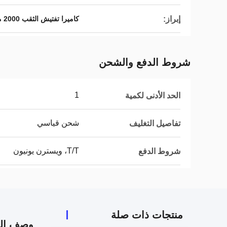
إبراز:
كاميرا تفتيش الثقب 2000 متر
شروط الدفع والشحن
1
الحد الأدنى لكمية
شحن قياسي
تفاصيل التغليف
T/T، ويسترن يونيون
شروط الدفع
منتجات ذات صلة
وصف الم