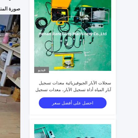
صورة المنت
فيديو
سجلات الآبار الجيوفيزيائية معدات تسجيل
آبار المياه أداة تسجيل الآبار، معدات تسجيل
الآبار أداة مسح الآبار الجيوتقنية للبيع
احصل على أفضل سعر