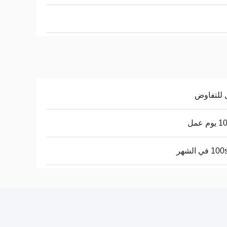
 للتفاوض
م عمل
 في الشهر