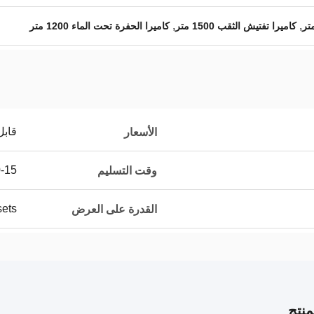
,
,
كاميرا تفتيش الثقب 1500 متر
كاميرا الحفرة تحت الماء 1200 متر
قابل
الأسعار
10-15 يو
وقت التسليم
100sets
القدرة على العرض
نتج