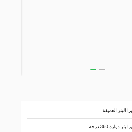
را البئر العميقة
 بئر دوارة 360 درجة