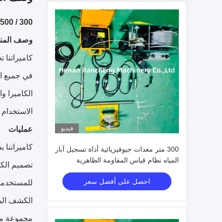
300 / 500 / 800 / 1000 / 1200 / 1500 / 2000m معدات المسح الجيوفيزيائي
وصف المنت
كاميراتنا 
في جميع ال
الاستخدام الموثو
فيديو
عمليات
كاميراتنا 
300 متر معدات جيوفيزيائية أداة تسجيل آبار
المياه نظام قياس المقاومة الظاهرية
تصميم الكا
احصل على أفضل سعر
للمستخدمين
الكشف المخ
مجموعة متن