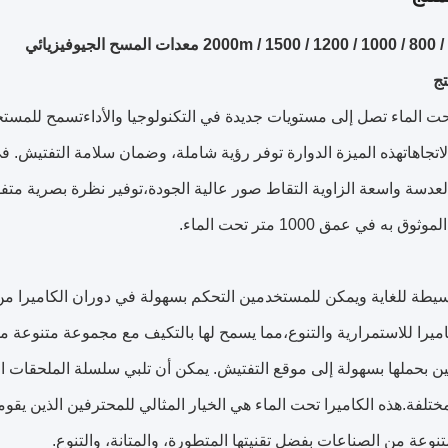
ج
تحت الماء تصل إلى مستويات جديدة في التكنولوجيا والأداءتسمح للمستخ
اتجاهاتهذه الميزة الدوارة توفر رؤية شاملة، وضمان سلامة التفتيش. 
ق به في عمق 1000 متر تحت الماء.
بسيطة للغاية ويمكن للمستخدمين التحكم بسهولة في دوران الكاميرا م
ميرا للاستمرارية والتنوع،مما يسمح لها بالتكيف مع مجموعة متنوعة م
 بحملها بسهولة إلى موقع التفتيش. يمكن أن تلبي سلسلة الملحقات 
تلفة.هذه الكاميرا تحت الماء هي الخيار المثالي للمحترفين الذين يقو
وعة من الصناعات بفضل تقنيتها المتطورة، والمتانة، والتنوع.