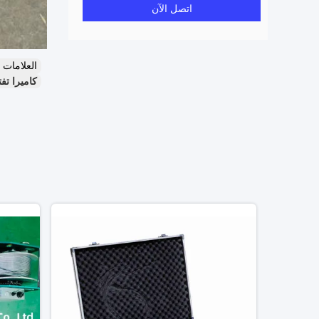
اتصل الآن
العلامات
كاميرا تفتيش الثقب 2000 متر,كاميرا تفتيش