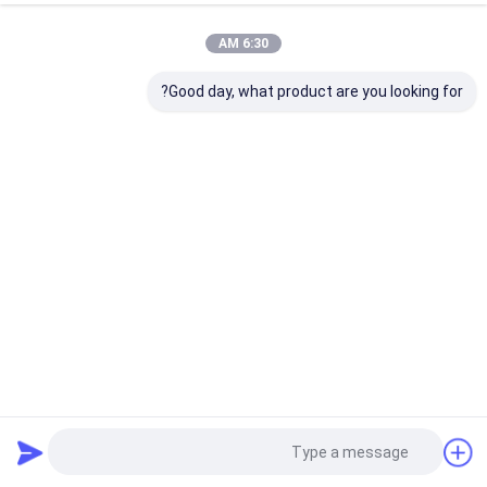
6:30 AM
Good day, what product are you looking for?
آلة حفر حفر 2000 ملم مع عمق 260 متر رفقة هيدروليكية مثبتة
على حفر البئر المائي
آلة حفر الحفر
2024-07-10