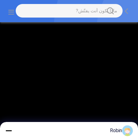
Robin