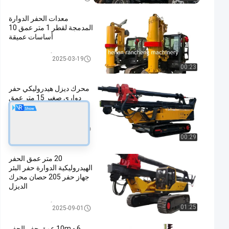
معدات الحفر الدوارة
المدمجة لقطر 1 متر عمق 10
أساسات عميقة
أداة الحفر الدوارة
2025-03-19
00:23
محرك ديزل هيدروليكي حفر
دواري صغير 15 متر عمق
حفر 110KW
أداة الحفر الدوارة
2024-04-15
00:29
20 متر عمق الحفر
الهيدروليكية الدوارة حفر البئر
جهاز حفر 205 حصان محرك
الديزل
أداة الحفر الدوارة
01:25
2025-09-01
6 - 10m عمق حفر الحفر