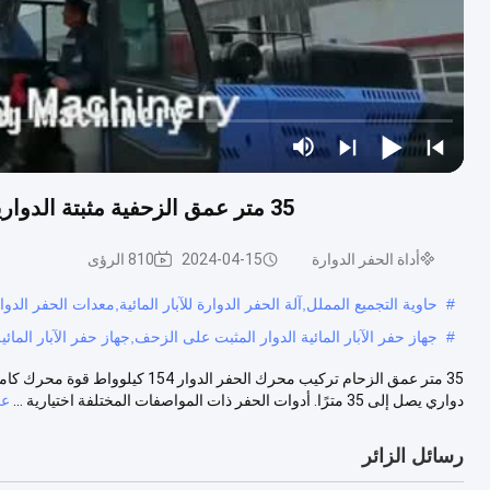
35 متر عمق الزحفية مثبتة الدوارية الماء حفر البئر جهاز حفر 154 كيلوواط قوة المحرك
أداة الحفر الدوارة
2024-04-15
810 الرؤى
#
حاوية التجميع المملل,آلة الحفر الدوارة للآبار المائية,معدات الحفر الدوا
#
جهاز حفر الآبار المائية الدوار المثبت على الزحف,جهاز حفر الآبار المائية الدوار 54
دواري يصل إلى 35 مترًا. أدوات الحفر ذات المواصفات المختلفة اختيارية ...
عر
رسائل الزائر