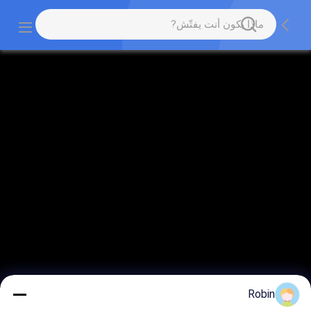
Robin