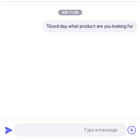
11:06 AM
Good day, what product are you looking for?
84 كيلوواط من الطاقة الشمسية معدات سائق كومة 20 - 100m
عمق الحفر 90 - 300mm الحفر
سائق بايل الشمسية
2024-04-16