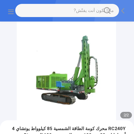
2
/
2
RC240Y محرك كومة الطاقة الشمسية 85 كيلوواط يوتشاي 4