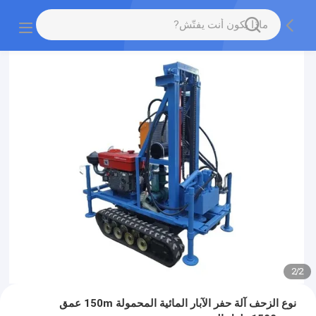
2
/
2
نوع الزحف آلة حفر الآبار المائية المحمولة 150m عمق