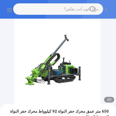
2
/
2
650 متر عمق محرك حفر النواة 92 كيلوواط محرك حفر النواة