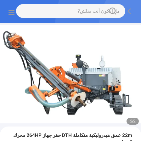
2
/
2
22m عمق هيدروليكية متكاملة DTH حفر جهاز 264HP محرك