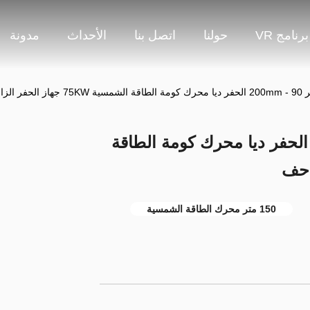
برنامج VR
حولنا
اتصل بنا
الأحداث
مدونة
150 عمق الحفر 90 - 200mm الحفر ديا محرك كومة الطاقة
150 متر محرك الطاقة الشمسية