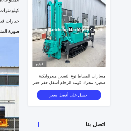
كيلومترات 
خيارات قطر أنابيب الحفر من 76 ملم و 89
صورة المنت
فيديو
مسارات المطاط نوع التعدين هيدروليكية
صغيرة محرك كومة الزحام أسفل حفر حفر
احصل على أفضل سعر
اتصل بنا