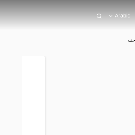
Arabic