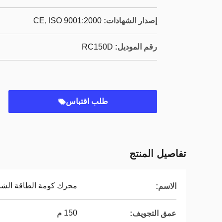
إصدار الشهادات:
CE, ISO 9001:2000
رقم الموديل:
RC150D
طلب اقتباس
تفاصيل المنتج
محرك كومة الطاقة الش
الاسم:
150 م
عمق التجويف: