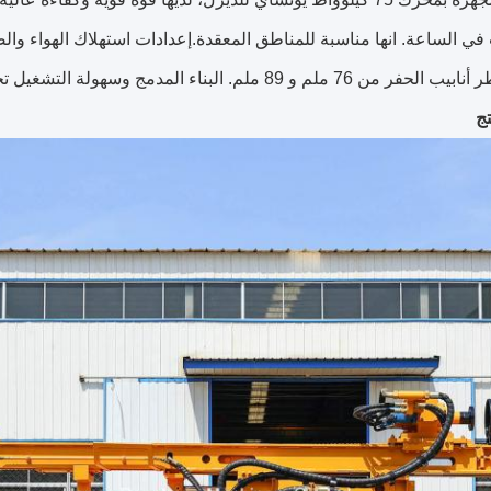
في الساعة. انها مناسبة للمناطق المعقدة.إعدادات استهلاك الهواء وال
 ملم. البناء المدمج وسهولة التشغيل تجعلها مثالية لعمليات الحفر الفعالة.
ج