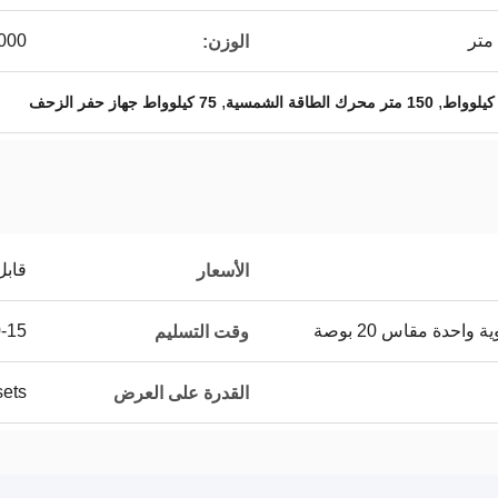
5000 كيلو
الوزن:
,
,
150 متر محرك الطاقة الشمسية
75 كيلوواط جهاز حفر الزحف
قابل
الأسعار
احدة مقاس 20 بوصة
10-15 يو
وقت التسليم
100sets
القدرة على العرض