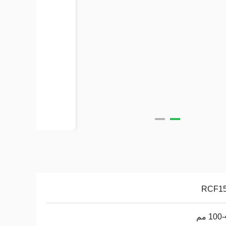
RCF1
10 مم