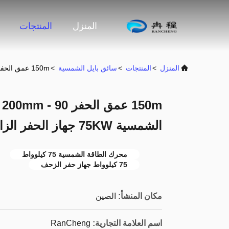
المنزل
المنتجات
المنزل
>
المنتجات
>
سائق بايل الشمسية
>
150m عمق الحفر 90 - 200mm الحفر ديا محرك كومة الطاقة الشمسية 75KW جهاز الحفر الزاحف
m
الشمسية 75KW جهاز الحفر الزاحف
محرك الطاقة الشمسية 75 كيلوواط
75 كيلوواط جهاز حفر الزحف
مكان المنشأ:
الصين
اسم العلامة التجارية:
RanCheng