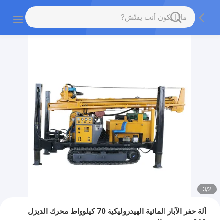
3
/
2
آلة حفر الآبار المائية الهيدروليكية 70 كيلوواط محرك الديزل