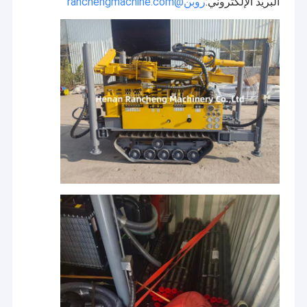
البريد الإلكتروني:
روبن@ranchengmachine.com