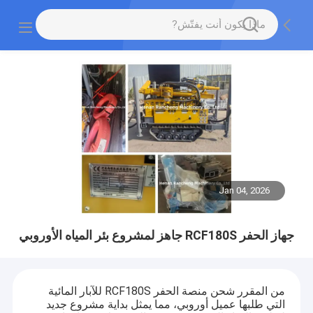
Jan 04, 2026
جهاز الحفر RCF180S جاهز لمشروع بئر المياه الأوروبي
من المقرر شحن منصة الحفر RCF180S للآبار المائية
التي طلبها عميل أوروبي، مما يمثل بداية مشروع جديد