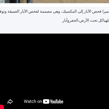
يرا فحص الآبار إلى المكسيك، وهي مصممة لفحص الآبار العميقة وتوف
هياكل تحت الأرض،الحفروآبار