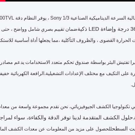
كية الصناعية Sony 1/3 ، يوفر النظام دقة 1200TVL ويدعم أعماق تصل إلى 2000 متر.
ضمان تقييم بصري شامل وواضح ، حتى في
ت الحرارة القصوى ، والظروف التآكلية ،مما يجعلها أداة أساسية للاستك
ة على التكيف مع مختلف الإعدادات التشغيلية.الرافعة الكهربائية خفيف
.
 تكنولوجيا الكشف الجيوفيزيائي، نحن نقدم مجموعة واسعة من معدات
حلول الكشف المتقدمة لدينا توفر الدقة والكفاءة، سواء لمراجعة
.
ت السطح
للحصول على مزيد من المعلومات عن معدات الكشف المادية ل