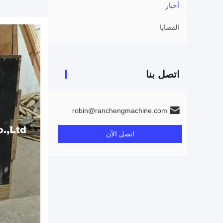
أخبار
القضايا
اتصل بنا
robin@ranchengmachine.com
اتصل الآن