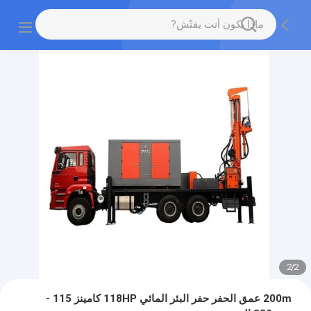
2
/
2
200m عمق الحفر حفر البئر المائي 118HP كامينز 115 -