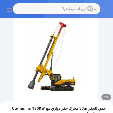
2
/
2
عمق الحفر 50m محرك حفر دواري مع Cu-mmins 190KW